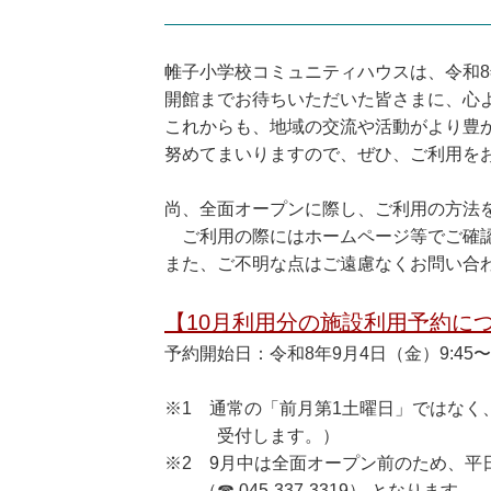
帷子小学校コミュニティハウスは、令和8
開館までお待ちいただいた皆さまに、心
これからも、地域の交流や活動がより豊
努めてまいりますので、ぜひ、ご利用を
尚、全面オープンに際し、ご利用の方法
ご利用の際にはホームページ等でご確認
また、ご不明な点はご遠慮なくお問い合
【10月利用分の施設利用予約に
予約開始日：令和8年9月4日（金）9:45〜
※1 通常の「前月第1土曜日」ではなく
受付します。）
※2 9月中は全面オープン前のため、平日9
（☎ 045-337-3319） となります。