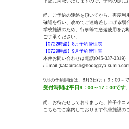
下記に掲載いたしますので、予約の際に
尚、ご予約の連絡を頂いてから、再度利
確認を行い、改めてご連絡差し上げる場
学校施設のため、行事等で急遽使用をお
ご了承ください。
【0722時点】8月予約管理表
【0729時点】9月予約管理表
本件お問い合わせは電話(045-337-3319)
/ Email (katabirach@hodogaya-ku
9月の予約開始は、8月3日(月）9：00～
受付時間は平日9：00～17：00です
尚、お待たせしておりました、帷子小コミ
こちらでご案内しております代替施設の