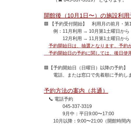
開館後（10月1日〜）の施設利
🟩 【予約受付開始】 利用月の前月・第1
例：11月利用 → 10月第1土曜日から
12月利用 → 11月第1土曜日から（
予約開始日は、抽選となります。予約
予約開始日の予約に関しては、後日使用
🟩【予約開始日（日曜日）以降の予約】 9
電話、または窓口で先着順に予約し
予約方法の案内（共通）
📞 電話予約
045-337-3319
9月中：平日9:00〜17:00
10月以降：9:00〜21:00（開館時間