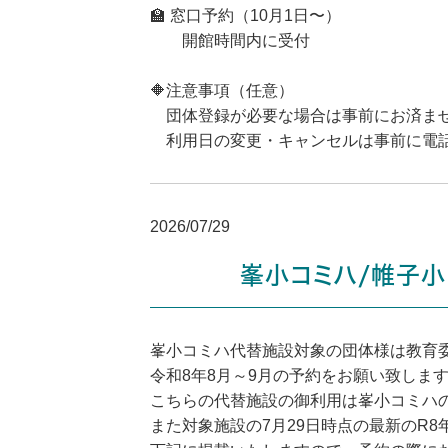
🏫 窓口予約（10月1日〜）
開館時間内に受付
🔶注意事項（任意）
団体登録が必要な場合は事前にお済ま
利用日の変更・キャンセルは事前に電
2026/07/29
峯小コミハ/帷子
峯小コミハ代替施設対象の団体様は教育
令和8年8月～9月の予約をお願い致しま
こちらの代替施設の御利用は峯小コミハ
また対象施設の7月29日時点の最新のR8