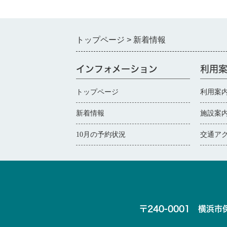
トップページ
新着情報
インフォメーション
利用
トップページ
利用案
新着情報
施設案
10月の予約状況
交通ア
〒240-0001 横浜市保