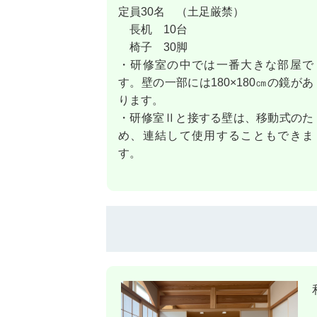
定員30名 （土足厳禁）
長机 10台
椅子 30脚
・研修室の中では一番大きな部屋で
す。壁の一部には180×180㎝の鏡があ
ります。
・研修室Ⅱと接する壁は、移動式のた
め、連結して使用することもできま
す。